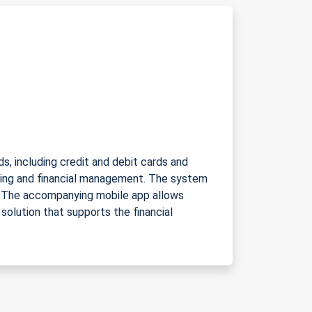
, including credit and debit cards and
sing and financial management. The system
ts. The accompanying mobile app allows
olution that supports the financial