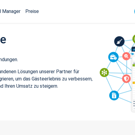
l Manager
Preise
ce
ndungen.
undenen Lösungen unserer Partner für
grieren, um das Gästeerlebnis zu verbessern,
nd Ihren Umsatz zu steigern.