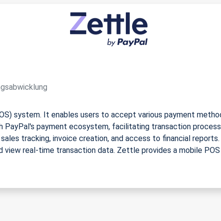
ungsabwicklung
POS) system. It enables users to accept various payment methods
h PayPal's payment ecosystem, facilitating transaction proces
sales tracking, invoice creation, and access to financial repor
iew real-time transaction data. Zettle provides a mobile POS s