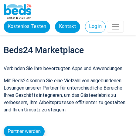
Kostenlos Testen
Kontakt
Log in
Beds24 Marketplace
Verbinden Sie Ihre bevorzugten Apps und Anwendungen.
Mit Beds24 können Sie eine Vielzahl von angebundenen
Lösungen unserer Partner für unterschiedliche Bereiche
Ihres Geschäfts integrieren, um das Gästeerlebnis zu
verbessern, Ihre Arbeitsprozesse effizienter zu gestalten
und Ihren Umsatz zu steigern.
Partner werden